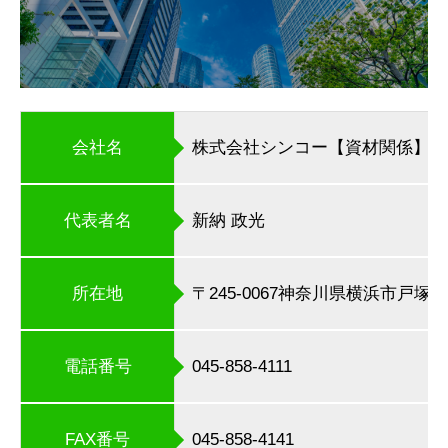
会社名
株式会社シンコー【資材関係】
代表者名
新納 政光
所在地
〒245-0067神奈川県横浜市戸塚区深
電話番号
045-858-4111
FAX番号
045-858-4141