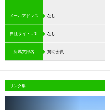
メールアドレス
なし
自社サイトURL
なし
所属支部名
賛助会員
リンク集