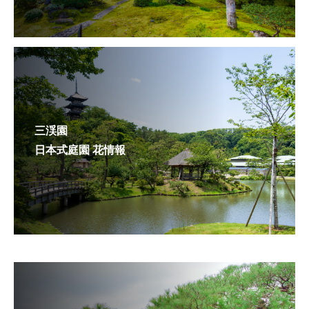
三渓園
日本式庭園 花情報