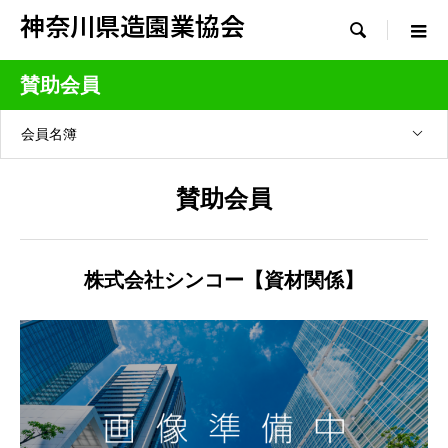
神奈川県造園業協会

賛助会員
会員名簿
賛助会員
株式会社シンコー【資材関係】