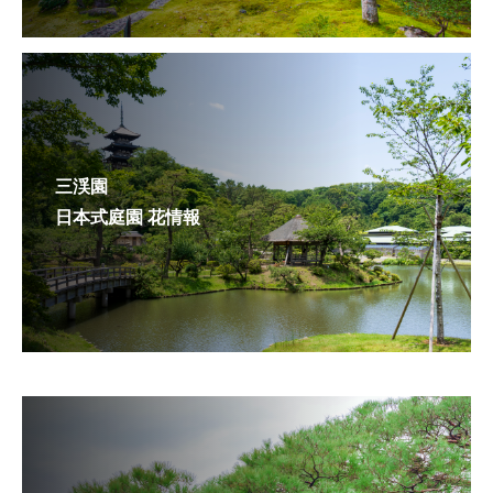
三渓園
日本式庭園 花情報