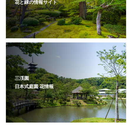
花と緑の情報サイト
三渓園
日本式庭園 花情報