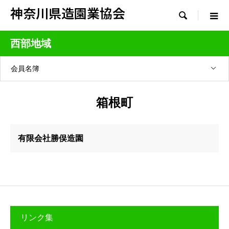
神奈川県造園業協会

西部地域
会員名簿
箱根町
有限会社勝俣造園
リンク集