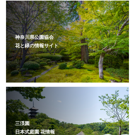
神奈川県公園協会
花と緑の情報サイト
三渓園
日本式庭園 花情報