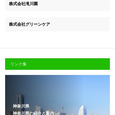
株式会社滝川園
株式会社グリーンケア
リンク集
神奈川県
神奈川県の紹介と案内