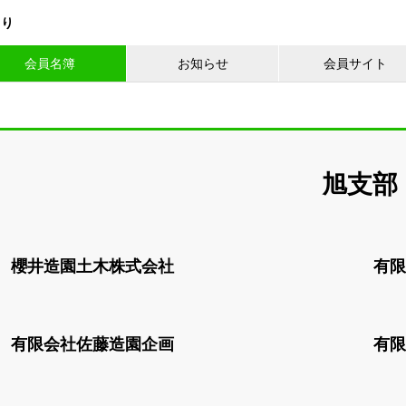
くり
会員名簿
お知らせ
会員サイト
旭支部
櫻井造園土木株式会社
有限
有限会社佐藤造園企画
有限