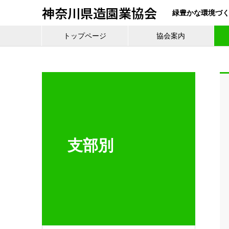
神奈川県造園業協会
緑豊かな環境づ
トップページ
協会案内
支部別