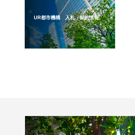
UR都市機構 入札・契約情報