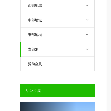
西部地域
中部地域
東部地域
支部別
賛助会員
リンク集