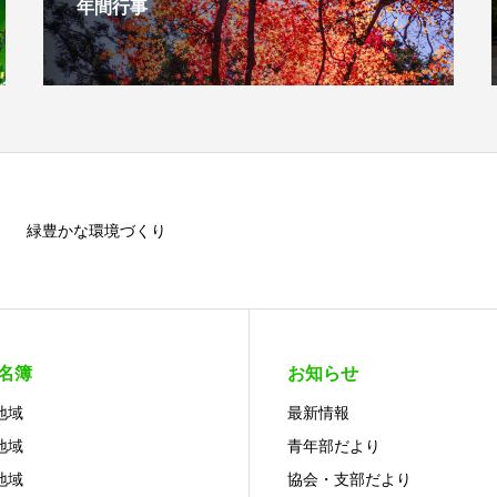
年間行事
緑豊かな環境づくり
名簿
お知らせ
地域
最新情報
地域
青年部だより
地域
協会・支部だより