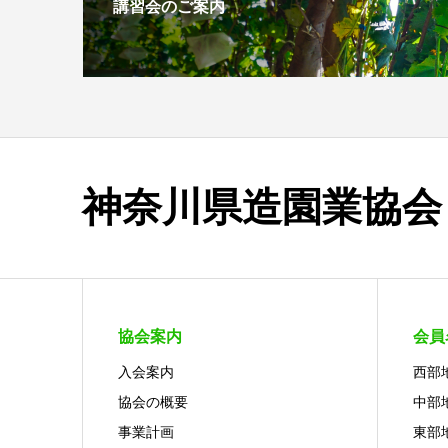
講習会のご案内
神奈川県造園業協会
協会案内
会員
入会案内
西部
協会の概要
中部
事業計画
東部