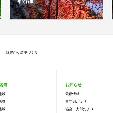
年間行事
緑豊かな環境づくり
名簿
お知らせ
地域
最新情報
地域
青年部だより
地域
協会・支部だより