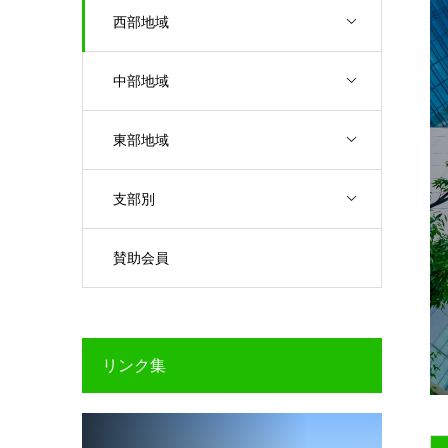
西部地域
中部地域
東部地域
支部別
賛助会員
リンク集