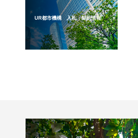
UR都市機構 入札・契約情報