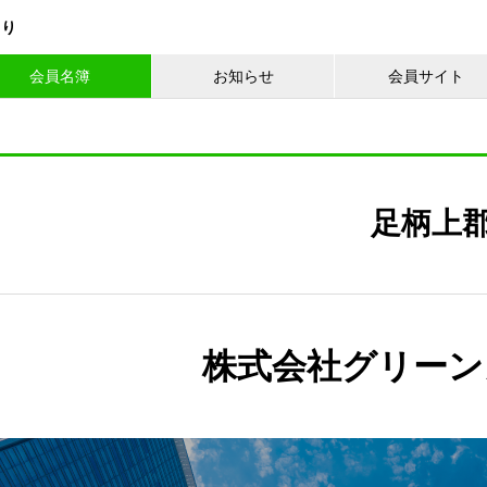
くり
会員名簿
お知らせ
会員サイト
足柄上
株式会社グリーン