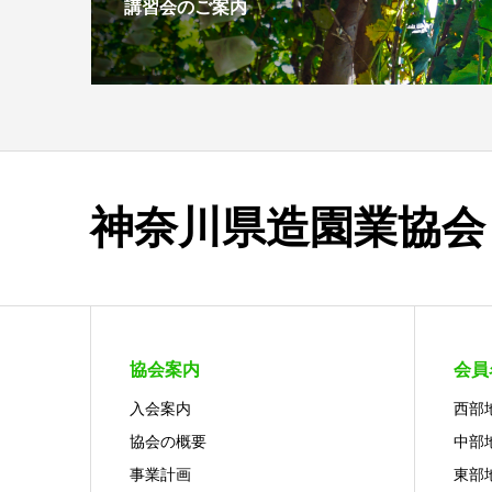
講習会のご案内
神奈川県造園業協会
協会案内
会員
入会案内
西部
協会の概要
中部
事業計画
東部