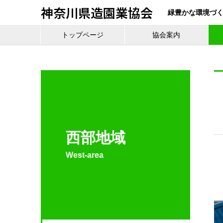
神奈川県造園業協会
緑豊かな環境づ
トップページ
協会案内
西部地域
West-area