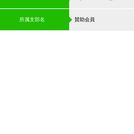
所属支部名
賛助会員