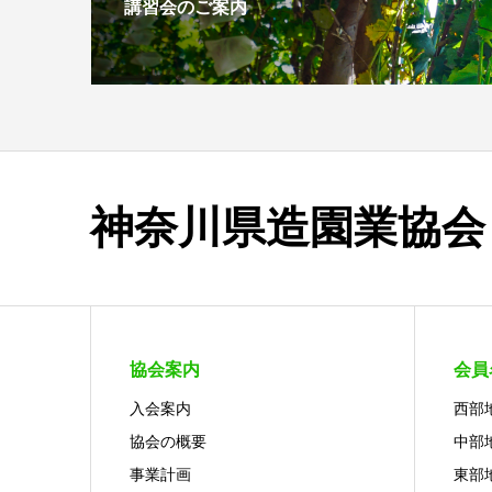
講習会のご案内
神奈川県造園業協会
協会案内
会員
入会案内
西部
協会の概要
中部
事業計画
東部