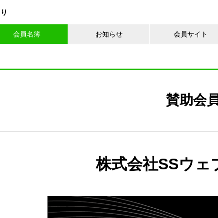
くり
会員名簿
お知らせ
会員サイト
賛助会
株式会社SSウェ