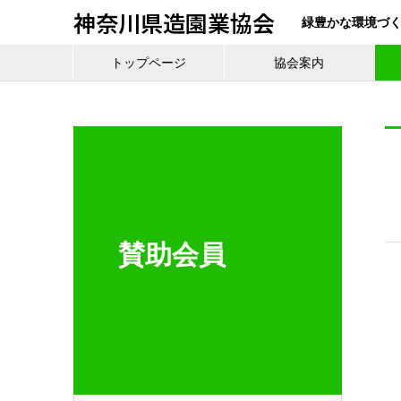
神奈川県造園業協会
緑豊かな環境づ
トップページ
協会案内
賛助会員