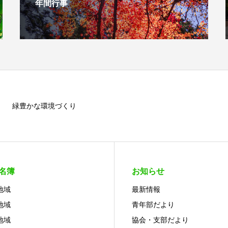
年間行事
緑豊かな環境づくり
名簿
お知らせ
地域
最新情報
地域
青年部だより
地域
協会・支部だより