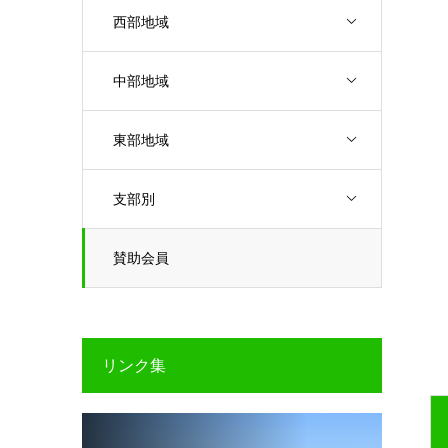
西部地域
中部地域
東部地域
支部別
賛助会員
リンク集