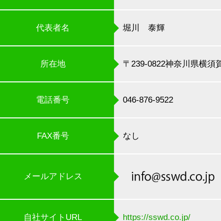
代表者名
堀川 泰輝
所在地
〒239-0822神奈川県横須賀
電話番号
046-876-9522
FAX番号
なし
メールアドレス
自社サイトURL
https://sswd.co.jp/