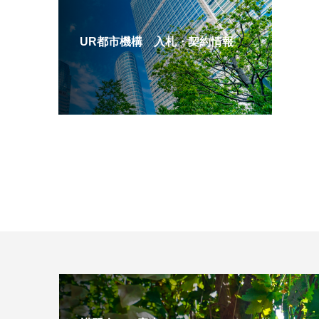
UR都市機構 入札・契約情報