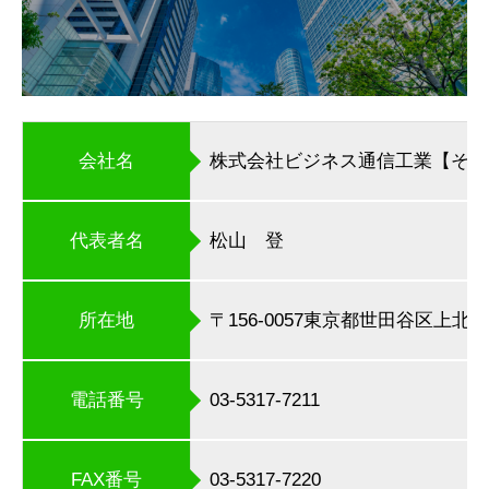
会社名
株式会社ビジネス通信工業【その
代表者名
松山 登
所在地
〒156-0057東京都世田谷区上北沢4-
電話番号
03-5317-7211
FAX番号
03-5317-7220