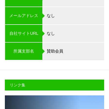
メールアドレス
なし
自社サイトURL
なし
所属支部名
賛助会員
リンク集