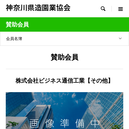
神奈川県造園業協会

賛助会員
会員名簿
賛助会員
株式会社ビジネス通信工業【その他】