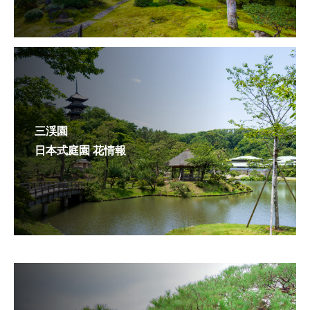
三渓園
日本式庭園 花情報