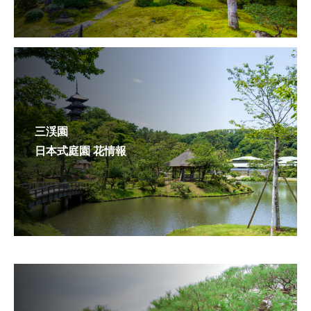
三渓園
日本式庭園 花情報