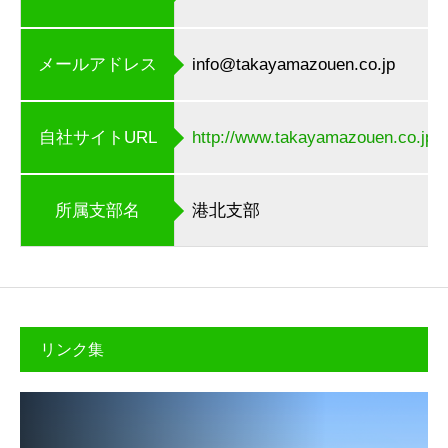
メールアドレス
info@takayamazouen.co.jp
自社サイトURL
http://www.takayamazouen.co.jp/
所属支部名
港北支部
リンク集