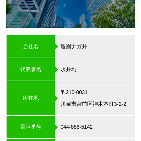
会社名
造園ナガ井
代表者名
永井均
〒216-0031
所在地
川崎市宮前区神木本町3-2-2
電話番号
044-888-5142