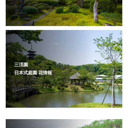
三渓園
日本式庭園 花情報