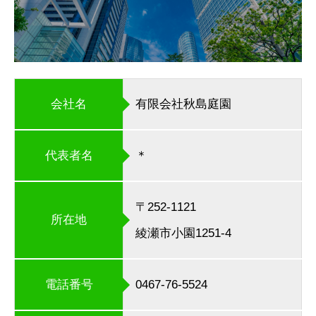
会社名
有限会社秋島庭園
代表者名
＊
〒252-1121
所在地
綾瀬市小園1251-4
電話番号
0467-76-5524