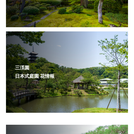
三渓園
日本式庭園 花情報