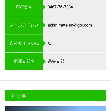
FAX番号
0467-76-7334
メールアドレス
akishimateien@gol.com
自社サイトURL
なし
所属支部名
県央支部
リンク集